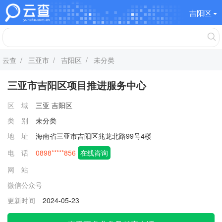
吉阳区
云查
/
三亚市
/
吉阳区
/ 未分类
三亚市吉阳区项目推进服务中心
区 域
三亚
吉阳区
类 别
未分类
地 址
海南省三亚市吉阳区兆龙北路99号4楼
电 话
0898*****856
在线咨询
网 站
微信公众号
更新时间
2024-05-23