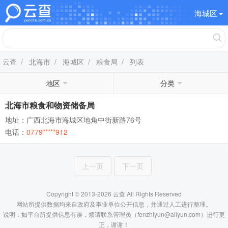
海城区
云查
/
北海市
/
海城区
/
粮食局
/ 列表
地区
分类
北海市粮食和物资储备局
地址：广西北海市海城区地角中街新路76号
电话：
0779*****912
上一页
下一页
Copyright © 2013-2026 云查 All Rights Reserved
网站所提供数据均来自政府及事业单位公开信息，并通过人工进行整理。
说明：如平台所提供信息有误，烦请联系管理员（fenzhiyun@aliyun.com）进行更
正，谢谢！