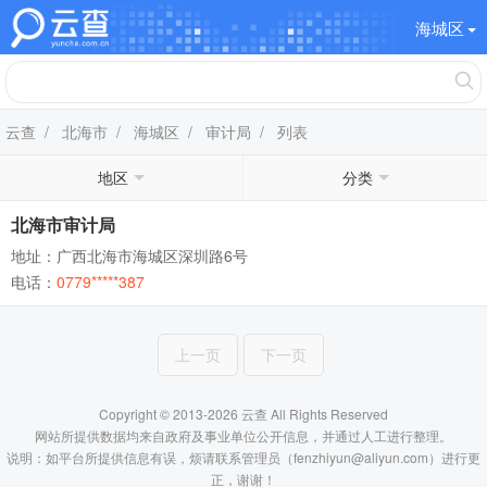
海城区
云查
/
北海市
/
海城区
/
审计局
/ 列表
地区
分类
北海市审计局
地址：广西北海市海城区深圳路6号
电话：
0779*****387
上一页
下一页
Copyright © 2013-2026 云查 All Rights Reserved
网站所提供数据均来自政府及事业单位公开信息，并通过人工进行整理。
说明：如平台所提供信息有误，烦请联系管理员（fenzhiyun@aliyun.com）进行更
正，谢谢！