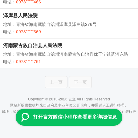
电话：
0973*****466
泽库县人民法院
地址：青海省海南藏族自治州泽库县泽曲镇276号
电话：
0973*****669
河南蒙古族自治县人民法院
地址：青海省海南藏族自治州河南蒙古族自治县优干宁镇滨河东路
电话：
0973*****751
上一页
下一页
Copyright © 2013-2026 云查 All Rights Reserved
网站所提供数据均来自政府及事业单位公开信息，并通过人工进行整理。
说明：如平台所提供信息有误，烦请联系管理员（fenzhiyun@aliyun.com）进行更
打开官方微信小程序查看更多详细信息
正，谢谢！
滇ICP备16007666号