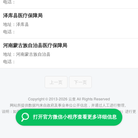
电话：
泽库县医疗保障局
地址：泽库县
电话：
河南蒙古族自治县医疗保障局
地址：河南蒙古族自治县
电话：
上一页
下一页
Copyright © 2013-2026 云查 All Rights Reserved
网站所提供数据均来自政府及事业单位公开信息，并通过人工进行整理。
说明：如平台所提供信息有误，烦请联系管理员（fenzhiyun@aliyun.com）进行更
打开官方微信小程序查看更多详细信息
正，谢谢！
滇ICP备16007666号