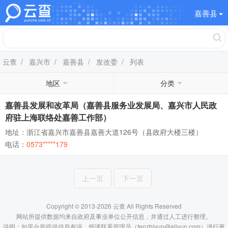
嘉善县
云查
/
嘉兴市
/
嘉善县
/
发改委
/ 列表
地区
分类
嘉善县发展和改革局（嘉善县服务业发展局、嘉兴市人民政
府驻上海联络处嘉善工作部）
地址：浙江省嘉兴市嘉善县嘉善大道126号（县政府大楼三楼）
电话：
0573*****179
上一页
下一页
Copyright © 2013-2026 云查 All Rights Reserved
网站所提供数据均来自政府及事业单位公开信息，并通过人工进行整理。
说明：如平台所提供信息有误，烦请联系管理员（fenzhiyun@aliyun.com）进行更