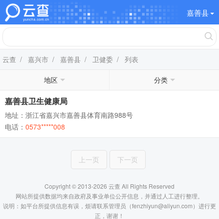
嘉善县
云查
/
嘉兴市
/
嘉善县
/
卫健委
/ 列表
地区
分类
嘉善县卫生健康局
地址：浙江省嘉兴市嘉善县体育南路988号
电话：
0573*****008
上一页
下一页
Copyright © 2013-2026 云查 All Rights Reserved
网站所提供数据均来自政府及事业单位公开信息，并通过人工进行整理。
说明：如平台所提供信息有误，烦请联系管理员（fenzhiyun@aliyun.com）进行更
正，谢谢！