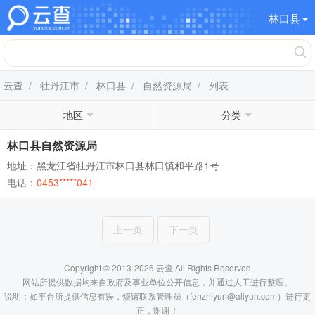
林口县
云查
/
牡丹江市
/
林口县
/
自然资源局
/ 列表
地区
分类
林口县自然资源局
地址：黑龙江省牡丹江市林口县林口镇和平路1号
电话：
0453*****041
上一页
下一页
Copyright © 2013-2026 云查 All Rights Reserved
网站所提供数据均来自政府及事业单位公开信息，并通过人工进行整理。
说明：如平台所提供信息有误，烦请联系管理员（fenzhiyun@aliyun.com）进行更
正，谢谢！