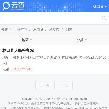
林口县
云查
/
牡丹江市
/
林口县
/
检察院
/ 列表
地区
分类
林口县人民检察院
地址：黑龙江省牡丹江市林口县迎宾路(林口楠山明珠宾馆西北侧约50
米)
电话：
0453*****943
上一页
下一页
Copyright © 2013-2026 云查 All Rights Reserved
网站所提供数据均来自政府及事业单位公开信息，并通过人工进行整理。
说明：如平台所提供信息有误，烦请联系管理员（fenzhiyun@aliyun.com）进行更