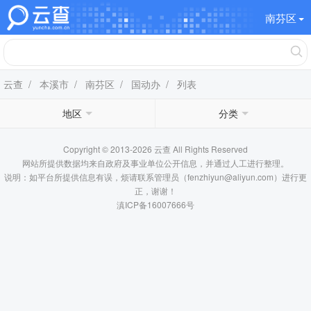
南芬区
云查
/
本溪市
/
南芬区
/
国动办
/ 列表
地区
分类
Copyright © 2013-2026 云查 All Rights Reserved
网站所提供数据均来自政府及事业单位公开信息，并通过人工进行整理。
说明：如平台所提供信息有误，烦请联系管理员（fenzhiyun@aliyun.com）进行更
正，谢谢！
滇ICP备16007666号