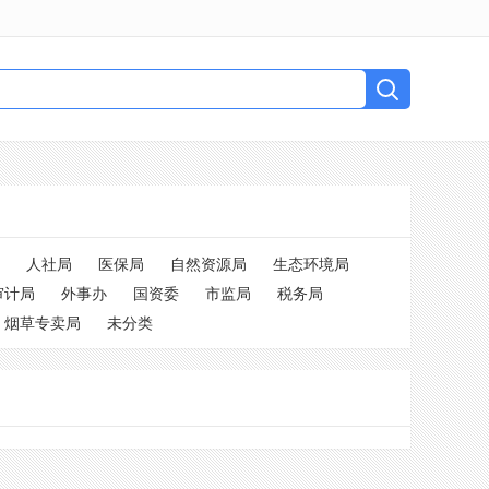
人社局
医保局
自然资源局
生态环境局
审计局
外事办
国资委
市监局
税务局
烟草专卖局
未分类