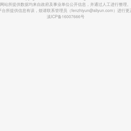
网站所提供数据均来自政府及事业单位公开信息，并通过人工进行整理。
台所提供信息有误，烦请联系管理员（fenzhiyun@aliyun.com）进行
滇ICP备16007666号