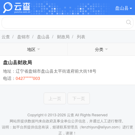
盘山县
云查
/
盘锦市
/
盘山县
/
财政局
/ 列表
地区
分类
盘山县财政局
地址：辽宁省盘锦市盘山县太平街道府前大街18号
电话：
0427*****003
上一页
下一页
Copyright © 2013-2026 云查 All Rights Reserved
网站所提供数据均来自政府及事业单位公开信息，并通过人工进行整理。
说明：如平台所提供信息有误，烦请联系管理员（fenzhiyun@aliyun.com）进行更
正，谢谢！