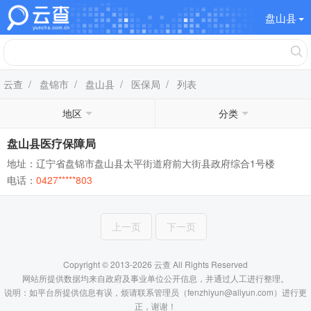
盘山县
云查
/
盘锦市
/
盘山县
/
医保局
/ 列表
地区
分类
盘山县医疗保障局
地址：辽宁省盘锦市盘山县太平街道府前大街县政府综合1号楼
电话：
0427*****803
上一页
下一页
Copyright © 2013-2026 云查 All Rights Reserved
网站所提供数据均来自政府及事业单位公开信息，并通过人工进行整理。
说明：如平台所提供信息有误，烦请联系管理员（fenzhiyun@aliyun.com）进行更
正，谢谢！