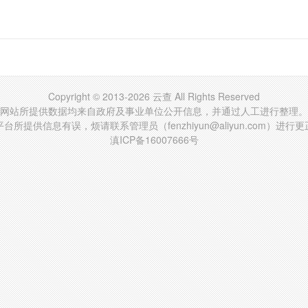
Copyright © 2013-2026 云查 All Rights Reserved
网站所提供数据均来自政府及事业单位公开信息，并通过人工进行整理。
台所提供信息有误，烦请联系管理员（fenzhiyun@aliyun.com）进行
滇ICP备16007666号