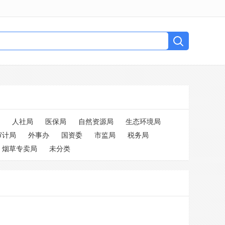
人社局
医保局
自然资源局
生态环境局
审计局
外事办
国资委
市监局
税务局
烟草专卖局
未分类