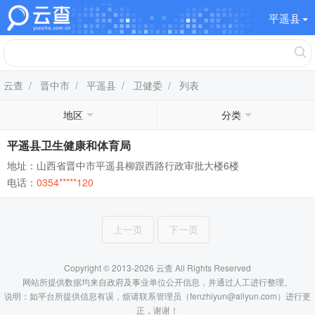
平遥县
云查
/
晋中市
/
平遥县
/
卫健委
/ 列表
地区
分类
平遥县卫生健康和体育局
地址：山西省晋中市平遥县柳跟西路行政审批大楼6楼
电话：
0354*****120
上一页
下一页
Copyright © 2013-2026 云查 All Rights Reserved
网站所提供数据均来自政府及事业单位公开信息，并通过人工进行整理。
说明：如平台所提供信息有误，烦请联系管理员（fenzhiyun@aliyun.com）进行更
正，谢谢！