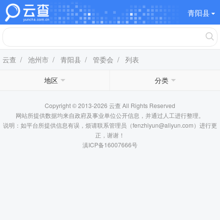
青阳县
云查
/
池州市
/
青阳县
/
管委会
/ 列表
地区
分类
Copyright © 2013-2026 云查 All Rights Reserved
网站所提供数据均来自政府及事业单位公开信息，并通过人工进行整理。
说明：如平台所提供信息有误，烦请联系管理员（fenzhiyun@aliyun.com）进行更
正，谢谢！
滇ICP备16007666号