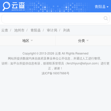
青阳县
云查
/
池州市
/
青阳县
/
审计局
/ 列表
地区
分类
Copyright © 2013-2026 云查 All Rights Reserved
网站所提供数据均来自政府及事业单位公开信息，并通过人工进行整理。
说明：如平台所提供信息有误，烦请联系管理员（fenzhiyun@aliyun.com）进行更
正，谢谢！
滇ICP备16007666号