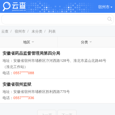
宿州市
云查
/
宿州市
/
未分类
/ 列表
地区
分类
安徽省药品监督管理局第四分局
地址：安徽省宿州市埇桥区汴河西路128号、淮北市孟山北路46号
（淮北工作站）
电话：
0557*****088
安徽省宿州监狱
地址：安徽省宿州市埇桥区胜利西路775号
电话：
0557*****336
上一页
下一页