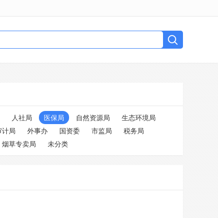
人社局
医保局
自然资源局
生态环境局
审计局
外事办
国资委
市监局
税务局
烟草专卖局
未分类