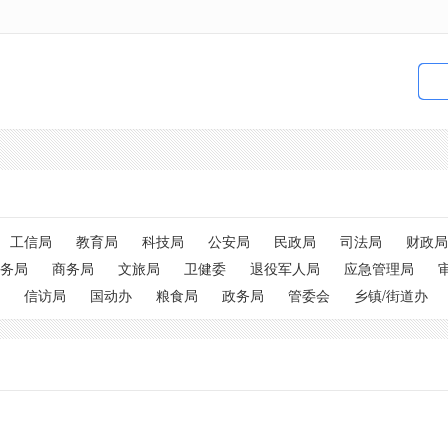
工信局
教育局
科技局
公安局
民政局
司法局
财政局
务局
商务局
文旅局
卫健委
退役军人局
应急管理局
信访局
国动办
粮食局
政务局
管委会
乡镇/街道办