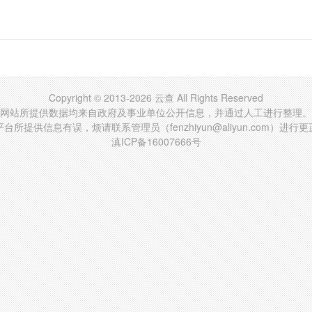
Copyright © 2013-2026 云查 All Rights Reserved
网站所提供数据均来自政府及事业单位公开信息，并通过人工进行整理。
台所提供信息有误，烦请联系管理员（fenzhiyun@aliyun.com）进行
滇ICP备16007666号