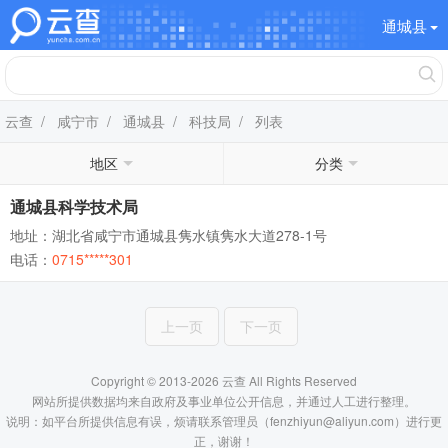
通城县
云查
/
咸宁市
/
通城县
/
科技局
/ 列表
地区
分类
通城县科学技术局
地址：湖北省咸宁市通城县隽水镇隽水大道278-1号
电话：
0715*****301
上一页
下一页
Copyright © 2013-2026 云查 All Rights Reserved
网站所提供数据均来自政府及事业单位公开信息，并通过人工进行整理。
说明：如平台所提供信息有误，烦请联系管理员（fenzhiyun@aliyun.com）进行更
正，谢谢！