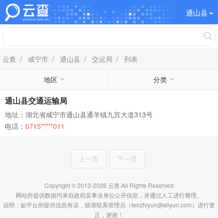
通山县
云查
/
咸宁市
/
通山县
/
交运局
/ 列表
地区
分类
通山县交通运输局
地址：湖北省咸宁市通山县通羊镇九宫大道313号
电话：
0715*****011
上一页
下一页
Copyright © 2013-2026 云查 All Rights Reserved
网站所提供数据均来自政府及事业单位公开信息，并通过人工进行整理。
说明：如平台所提供信息有误，烦请联系管理员（fenzhiyun@aliyun.com）进行更
正，谢谢！