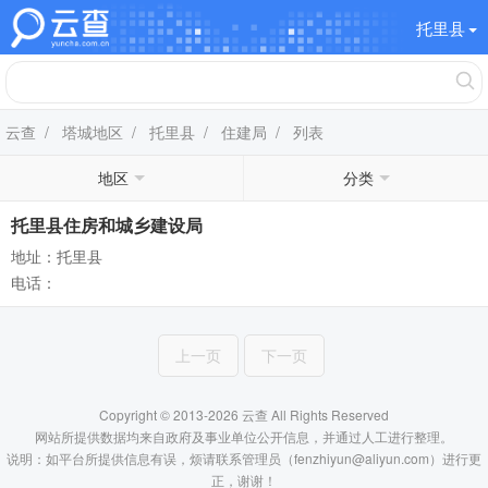
托里县
云查
/
塔城地区
/
托里县
/
住建局
/ 列表
地区
分类
托里县住房和城乡建设局
地址：托里县
电话：
上一页
下一页
Copyright © 2013-2026 云查 All Rights Reserved
网站所提供数据均来自政府及事业单位公开信息，并通过人工进行整理。
说明：如平台所提供信息有误，烦请联系管理员（fenzhiyun@aliyun.com）进行更
正，谢谢！