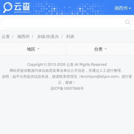
湘西州
云查
/
湘西州
/
乡镇/街道办
/ 列表
地区
分类
Copyright © 2013-2026 云查 All Rights Reserved
网站所提供数据均来自政府及事业单位公开信息，并通过人工进行整理。
说明：如平台所提供信息有误，烦请联系管理员（fenzhiyun@aliyun.com）进行更
正，谢谢！
滇ICP备16007666号