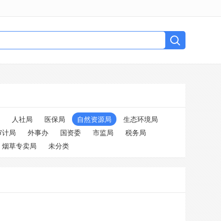
人社局
医保局
自然资源局
生态环境局
审计局
外事办
国资委
市监局
税务局
烟草专卖局
未分类