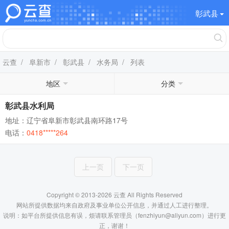
彰武县
云查
/
阜新市
/
彰武县
/
水务局
/ 列表
地区
分类
彰武县水利局
地址：辽宁省阜新市彰武县南环路17号
电话：
0418*****264
上一页
下一页
Copyright © 2013-2026 云查 All Rights Reserved
网站所提供数据均来自政府及事业单位公开信息，并通过人工进行整理。
说明：如平台所提供信息有误，烦请联系管理员（fenzhiyun@aliyun.com）进行更
正，谢谢！