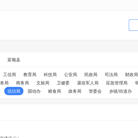
富顺县
工信局
教育局
科技局
公安局
民政局
司法局
财政局
务局
商务局
文旅局
卫健委
退役军人局
应急管理局
信访局
国动办
粮食局
政务局
管委会
乡镇/街道办
（文体中心）