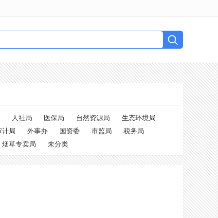
人社局
医保局
自然资源局
生态环境局
审计局
外事办
国资委
市监局
税务局
烟草专卖局
未分类