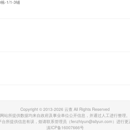
-1/1-3铺
Copyright © 2013-2026 云查 All Rights Reserved
网站所提供数据均来自政府及事业单位公开信息，并通过人工进行整理。
台所提供信息有误，烦请联系管理员（fenzhiyun@aliyun.com）进行
滇ICP备16007666号