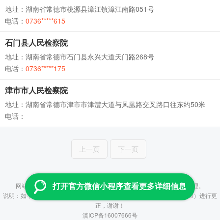
地址：湖南省常德市桃源县漳江镇漳江南路051号
电话：
0736*****615
石门县人民检察院
地址：湖南省常德市石门县永兴大道天门路268号
电话：
0736*****175
津市市人民检察院
地址：湖南省常德市津市市津澧大道与凤凰路交叉路口往东约50米
电话：
上一页
下一页
Copyright © 2013-2026 云查 All Rights Reserved
网站所提供数据均来自政府及事业单位公开信息，并通过人工进行整理。
打开官方微信小程序查看更多详细信息
说明：如平台所提供信息有误，烦请联系管理员（fenzhiyun@aliyun.com）进行更
正，谢谢！
滇ICP备16007666号