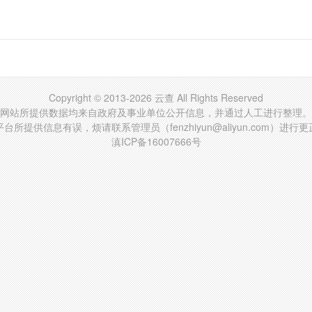
Copyright © 2013-2026 云查 All Rights Reserved
网站所提供数据均来自政府及事业单位公开信息，并通过人工进行整理。
台所提供信息有误，烦请联系管理员（fenzhiyun@aliyun.com）进行
滇ICP备16007666号