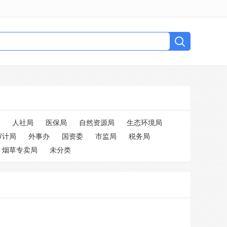
人社局
医保局
自然资源局
生态环境局
审计局
外事办
国资委
市监局
税务局
烟草专卖局
未分类