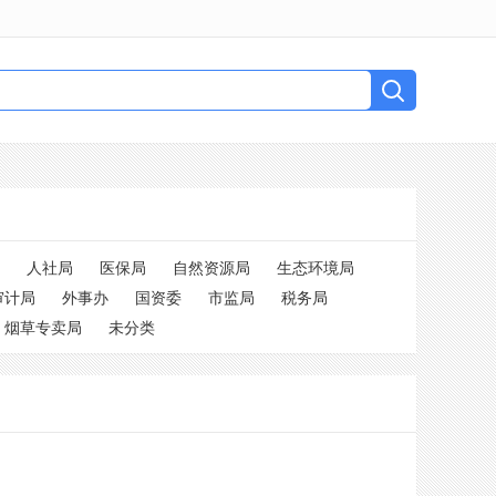
人社局
医保局
自然资源局
生态环境局
审计局
外事办
国资委
市监局
税务局
烟草专卖局
未分类