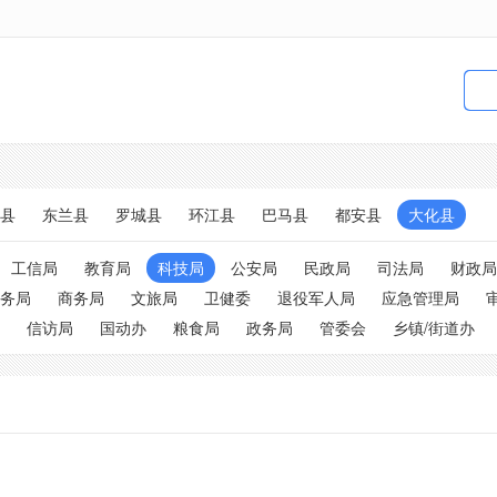
县
东兰县
罗城县
环江县
巴马县
都安县
大化县
工信局
教育局
科技局
公安局
民政局
司法局
财政局
务局
商务局
文旅局
卫健委
退役军人局
应急管理局
信访局
国动办
粮食局
政务局
管委会
乡镇/街道办