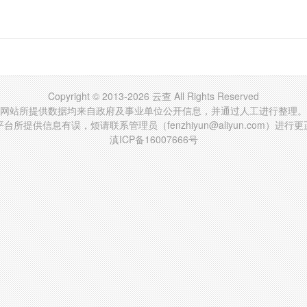
Copyright © 2013-2026 云查 All Rights Reserved
网站所提供数据均来自政府及事业单位公开信息，并通过人工进行整理。
台所提供信息有误，烦请联系管理员（fenzhiyun@aliyun.com）进行
滇ICP备16007666号