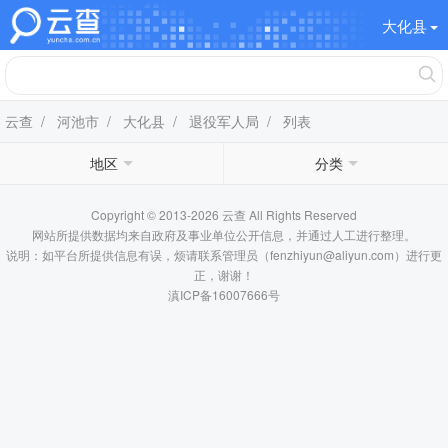
大化县
云查
/
河池市
/
大化县
/
退役军人局
/ 列表
地区
分类
Copyright © 2013-2026 云查 All Rights Reserved
网站所提供数据均来自政府及事业单位公开信息，并通过人工进行整理。
说明：如平台所提供信息有误，烦请联系管理员（fenzhiyun@aliyun.com）进行更
正，谢谢！
滇ICP备16007666号