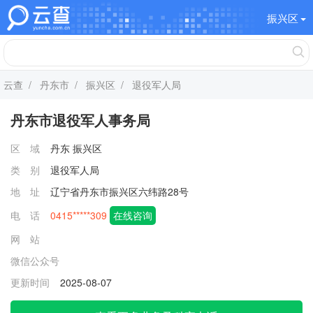
振兴区
云查
/
丹东市
/
振兴区
/ 退役军人局
丹东市退役军人事务局
区 域
丹东
振兴区
类 别
退役军人局
地 址
辽宁省丹东市振兴区六纬路28号
电 话
0415*****309
在线咨询
网 站
微信公众号
更新时间
2025-08-07