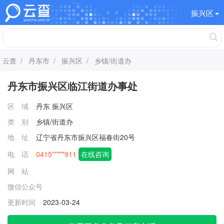
振兴区
云查
/
丹东市
/
振兴区
/ 乡镇/街道办
丹东市振兴区临江街道办事处
区 域
丹东
振兴区
类 别
乡镇/街道办
地 址
辽宁省丹东市振兴区福春街20号
电 话
0415*****911
在线咨询
网 站
微信公众号
更新时间
2023-03-24