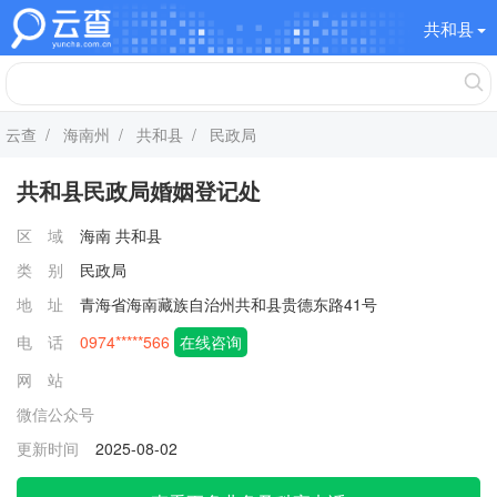
共和县
云查
/
海南州
/
共和县
/ 民政局
共和县民政局婚姻登记处
区 域
海南
共和县
类 别
民政局
地 址
青海省海南藏族自治州共和县贵德东路41号
电 话
0974*****566
在线咨询
网 站
微信公众号
更新时间
2025-08-02