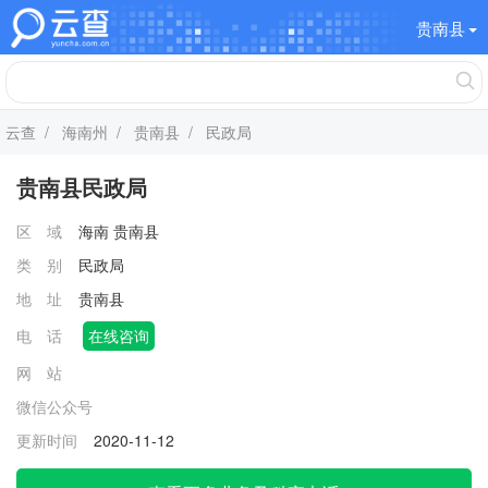
贵南县
云查
/
海南州
/
贵南县
/ 民政局
贵南县民政局
区 域
海南
贵南县
类 别
民政局
地 址
贵南县
电 话
在线咨询
网 站
微信公众号
更新时间
2020-11-12