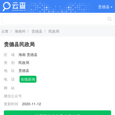
贵德县
云查
/
海南州
/
贵德县
/ 民政局
贵德县民政局
区 域
海南
贵德县
类 别
民政局
地 址
贵德县
电 话
在线咨询
网 站
微信公众号
更新时间
2020-11-12