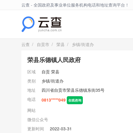
云查 - 全国政府及事业单位服务机构电话和地址查询平台！
荣县
云查
/
自贡市
/
荣县
/ 乡镇/街道办
荣县乐德镇人民政府
区域
自贡
荣县
类别
乡镇/街道办
地址
四川省自贡市荣县乐德镇东街35号
电话
0813*****049
在线咨询
网站
微信公众号
更新时间
2022-03-31