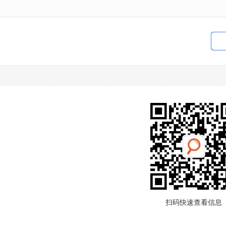
扫码快速查看信息