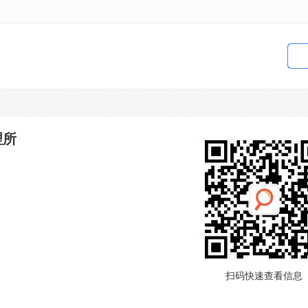
理所
扫码快速查看信息