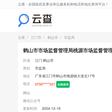
云查 - 全国政府及事业单位服务机构电话和地址查询平台！
鹤山市
云查
/
江门市
/
鹤山市
/ 市监局
鹤山市市场监督管理局桃源市场监督管
区域
江门
鹤山市
类别
市监局
地址
广东省江门市鹤山市桃源镇大道北17号
电话
0750*****321
在线咨询
网站
微信公众号
更新时间
2024-12-18