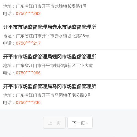
地址：广东省江门市开平市龙胜镇长堤路1号
电话：
0750*****293
开平市市场监督管理局赤水市场监督管理所
地址：广东省江门市开平市赤水镇堤北路28号
电话：
0750*****217
开平市市场监督管理局蚬冈市场监督管理所
地址：广东省江门市开平市蚬冈镇新区工业大道
电话：
0750*****966
开平市市场监督管理局马冈市场监督管理所
地址：广东省江门市开平市马冈镇圣宅公路3号
电话：
0750*****230
上一页
下一页 ›