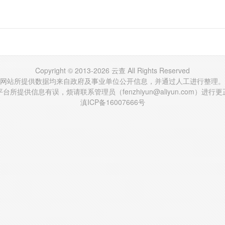
Copyright © 2013-2026 云查 All Rights Reserved
网站所提供数据均来自政府及事业单位公开信息，并通过人工进行整理。
台所提供信息有误，烦请联系管理员（fenzhiyun@aliyun.com）进行
滇ICP备16007666号