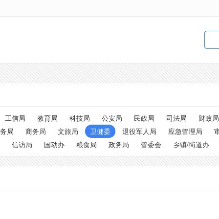
工信局
教育局
科技局
公安局
民政局
司法局
财政局
务局
商务局
文旅局
卫健委
退役军人局
应急管理局
信访局
国动办
粮食局
政务局
管委会
乡镇/街道办