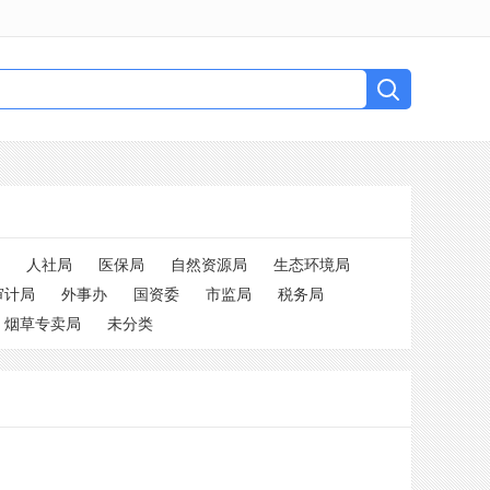
人社局
医保局
自然资源局
生态环境局
审计局
外事办
国资委
市监局
税务局
烟草专卖局
未分类