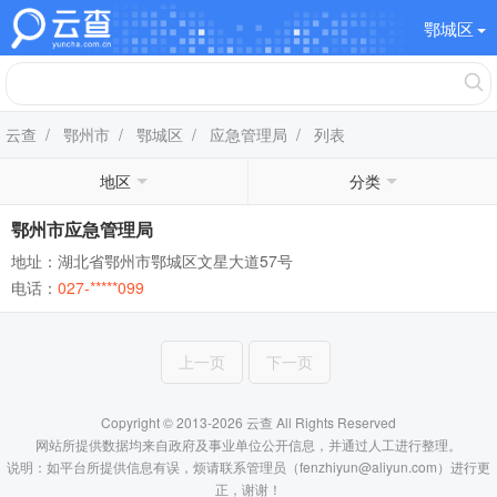
鄂城区
云查
/
鄂州市
/
鄂城区
/
应急管理局
/ 列表
地区
分类
鄂州市应急管理局
地址：湖北省鄂州市鄂城区文星大道57号
电话：
027-*****099
上一页
下一页
Copyright © 2013-2026 云查 All Rights Reserved
网站所提供数据均来自政府及事业单位公开信息，并通过人工进行整理。
说明：如平台所提供信息有误，烦请联系管理员（fenzhiyun@aliyun.com）进行更
正，谢谢！