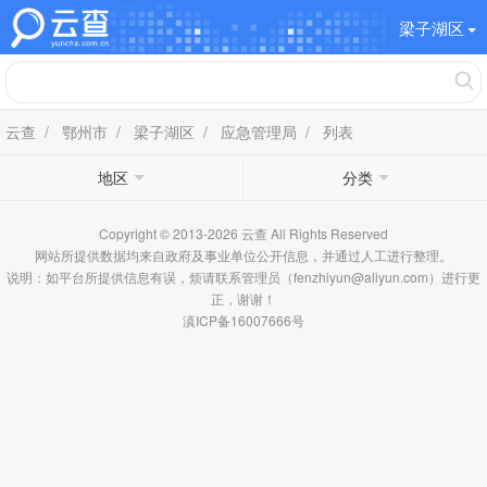
梁子湖区
云查
/
鄂州市
/
梁子湖区
/
应急管理局
/ 列表
地区
分类
Copyright © 2013-2026 云查 All Rights Reserved
网站所提供数据均来自政府及事业单位公开信息，并通过人工进行整理。
说明：如平台所提供信息有误，烦请联系管理员（fenzhiyun@aliyun.com）进行更
正，谢谢！
滇ICP备16007666号