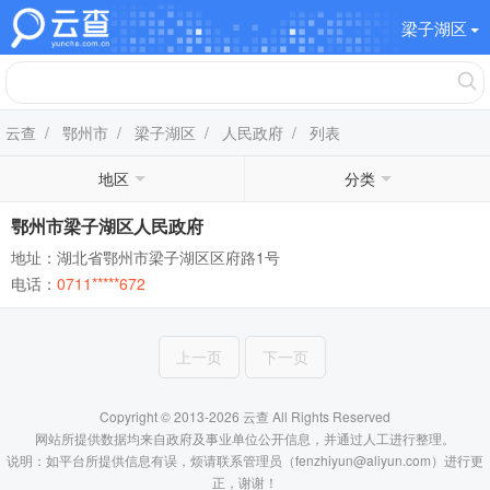
梁子湖区
云查
/
鄂州市
/
梁子湖区
/
人民政府
/ 列表
地区
分类
鄂州市梁子湖区人民政府
地址：湖北省鄂州市梁子湖区区府路1号
电话：
0711*****672
上一页
下一页
Copyright © 2013-2026 云查 All Rights Reserved
网站所提供数据均来自政府及事业单位公开信息，并通过人工进行整理。
说明：如平台所提供信息有误，烦请联系管理员（fenzhiyun@aliyun.com）进行更
正，谢谢！