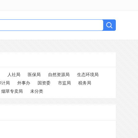
人社局
医保局
自然资源局
生态环境局
审计局
外事办
国资委
市监局
税务局
烟草专卖局
未分类