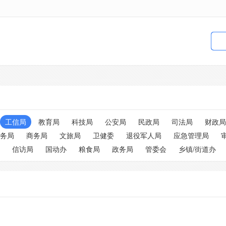
工信局
教育局
科技局
公安局
民政局
司法局
财政局
务局
商务局
文旅局
卫健委
退役军人局
应急管理局
信访局
国动办
粮食局
政务局
管委会
乡镇/街道办