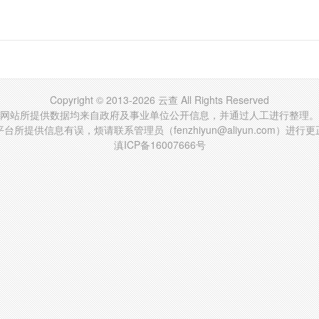
Copyright © 2013-2026 云查 All Rights Reserved
网站所提供数据均来自政府及事业单位公开信息，并通过人工进行整理。
台所提供信息有误，烦请联系管理员（fenzhiyun@aliyun.com）进行
滇ICP备16007666号