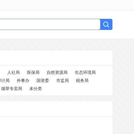
人社局
医保局
自然资源局
生态环境局
审计局
外事办
国资委
市监局
税务局
烟草专卖局
未分类