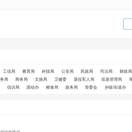
工信局
教育局
科技局
公安局
民政局
司法局
财政局
务局
商务局
文旅局
卫健委
退役军人局
应急管理局
信访局
国动办
粮食局
政务局
管委会
乡镇/街道办
500米路北