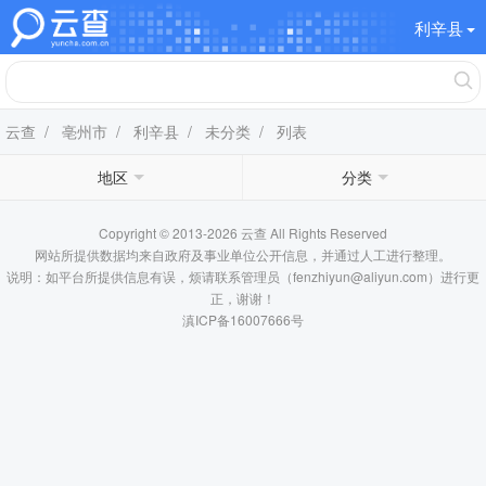
利辛县
云查
/
亳州市
/
利辛县
/
未分类
/ 列表
地区
分类
Copyright © 2013-2026 云查 All Rights Reserved
网站所提供数据均来自政府及事业单位公开信息，并通过人工进行整理。
说明：如平台所提供信息有误，烦请联系管理员（fenzhiyun@aliyun.com）进行更
正，谢谢！
滇ICP备16007666号