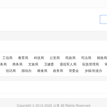
工信局
教育局
科技局
公安局
民政局
司法局
财政局
务局
商务局
文旅局
卫健委
退役军人局
应急管理局
信访局
国动办
粮食局
政务局
管委会
乡镇/街道办
Copyright © 2013-2026 云查 All Rights Reserved