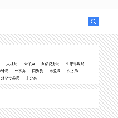
人社局
医保局
自然资源局
生态环境局
审计局
外事办
国资委
市监局
税务局
烟草专卖局
未分类