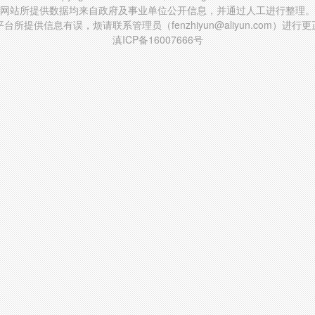
网站所提供数据均来自政府及事业单位公开信息，并通过人工进行整理。
台所提供信息有误，烦请联系管理员（fenzhiyun@aliyun.com）进行
滇ICP备16007666号