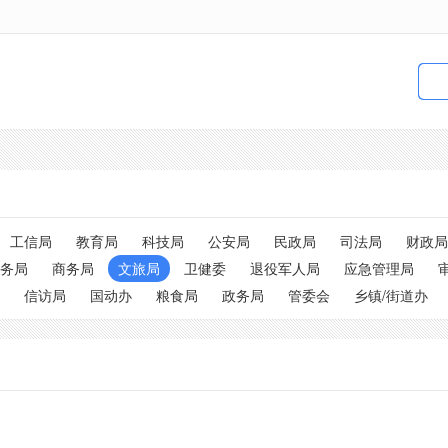
工信局
教育局
科技局
公安局
民政局
司法局
财政局
务局
商务局
文旅局
卫健委
退役军人局
应急管理局
信访局
国动办
粮食局
政务局
管委会
乡镇/街道办