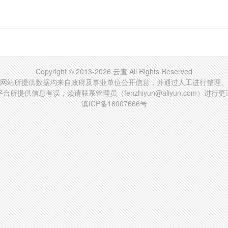
Copyright © 2013-2026 云查 All Rights Reserved
网站所提供数据均来自政府及事业单位公开信息，并通过人工进行整理。
台所提供信息有误，烦请联系管理员（fenzhiyun@aliyun.com）进行
滇ICP备16007666号