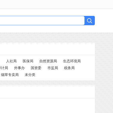
人社局
医保局
自然资源局
生态环境局
审计局
外事办
国资委
市监局
税务局
烟草专卖局
未分类