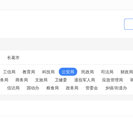
长葛市
工信局
教育局
科技局
公安局
民政局
司法局
财政局
务局
商务局
文旅局
卫健委
退役军人局
应急管理局
信访局
国动办
粮食局
政务局
管委会
乡镇/街道办