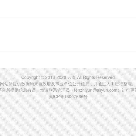
Copyright © 2013-2026 云查 All Rights Reserved
网站所提供数据均来自政府及事业单位公开信息，并通过人工进行整理。
台所提供信息有误，烦请联系管理员（fenzhiyun@aliyun.com）进行
滇ICP备16007666号