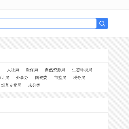
人社局
医保局
自然资源局
生态环境局
审计局
外事办
国资委
市监局
税务局
烟草专卖局
未分类