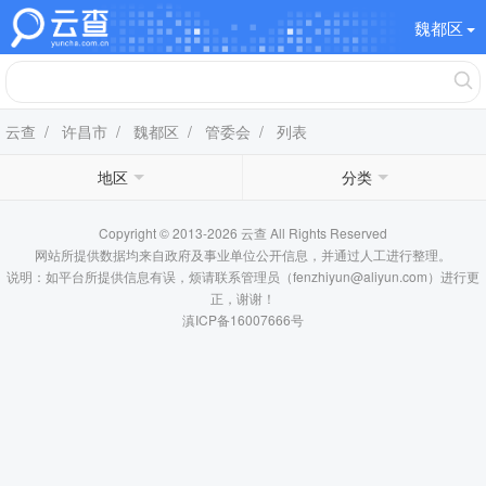
魏都区
云查
/
许昌市
/
魏都区
/
管委会
/ 列表
地区
分类
Copyright © 2013-2026 云查 All Rights Reserved
网站所提供数据均来自政府及事业单位公开信息，并通过人工进行整理。
说明：如平台所提供信息有误，烦请联系管理员（fenzhiyun@aliyun.com）进行更
正，谢谢！
滇ICP备16007666号