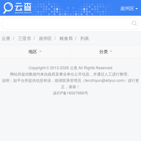
崖州区
云查
/
三亚市
/
崖州区
/
粮食局
/ 列表
地区
分类
Copyright © 2013-2026 云查 All Rights Reserved
网站所提供数据均来自政府及事业单位公开信息，并通过人工进行整理。
说明：如平台所提供信息有误，烦请联系管理员（fenzhiyun@aliyun.com）进行更
正，谢谢！
滇ICP备16007666号